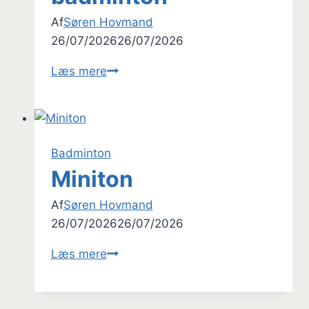
Af
Søren Hovmand
26/07/2026
26/07/2026
Ungdoms-
Læs mere
badminton
Badminton
Miniton
Af
Søren Hovmand
26/07/2026
26/07/2026
Miniton
Læs mere