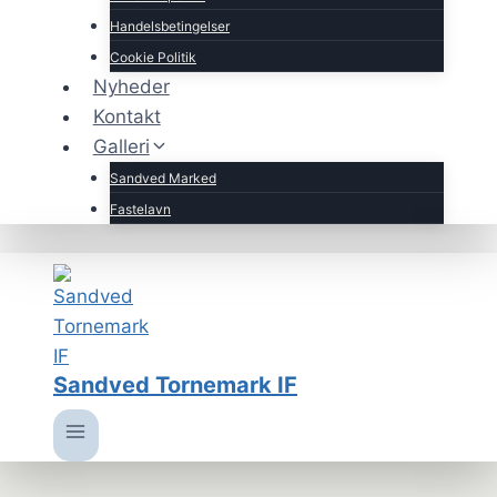
Handelsbetingelser
Cookie Politik
Nyheder
Kontakt
Galleri
Sandved Marked
Fastelavn
Sandved Tornemark IF