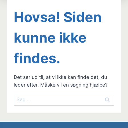
Hovsa! Siden
kunne ikke
findes.
Det ser ud til, at vi ikke kan finde det, du
leder efter. Måske vil en søgning hjælpe?
Søg
efter: